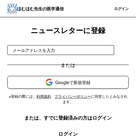
ほむほむ先生の医学通信
登録
ログイン
ニュースレターに登録
登録
Googleで新規登録
※登録の際には、
利用規約
、
プライバシーポリシー
に同意したとみなされ
ます。
または、すでに登録済みの方はログイン
ログイン