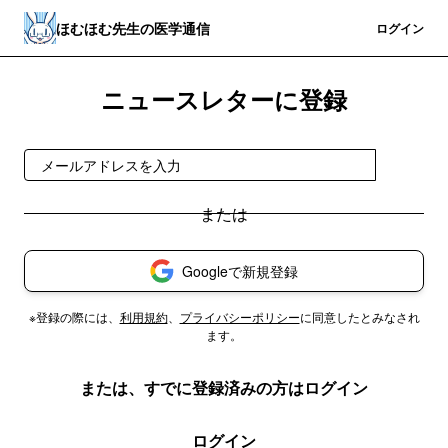
ほむほむ先生の医学通信
登録
ログイン
ニュースレターに登録
登録
Googleで新規登録
※登録の際には、
利用規約
、
プライバシーポリシー
に同意したとみなされ
ます。
または、すでに登録済みの方はログイン
ログイン