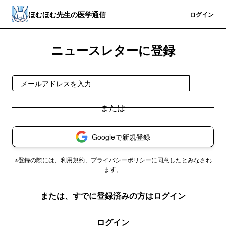
ほむほむ先生の医学通信
登録
ログイン
ニュースレターに登録
登録
Googleで新規登録
※登録の際には、
利用規約
、
プライバシーポリシー
に同意したとみなされ
ます。
または、すでに登録済みの方はログイン
ログイン