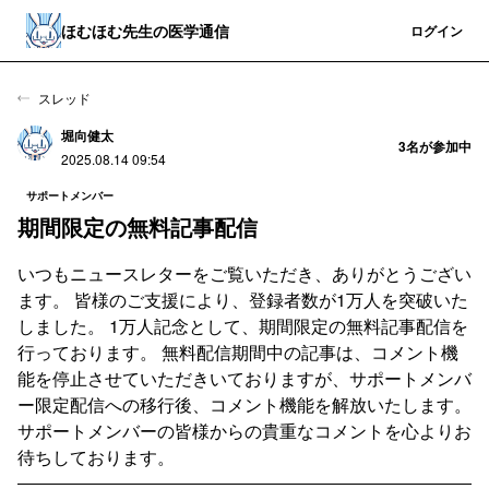
ほむほむ先生の医学通信
登録
ログイン
スレッド
堀向健太
3
名が参加中
2025.08.14 09:54
サポートメンバー
期間限定の無料記事配信
いつもニュースレターをご覧いただき、ありがとうござい
ます。 皆様のご支援により、登録者数が1万人を突破いた
しました。 1万人記念として、期間限定の無料記事配信を
行っております。 無料配信期間中の記事は、コメント機
能を停止させていただきいておりますが、サポートメンバ
ー限定配信への移行後、コメント機能を解放いたします。
サポートメンバーの皆様からの貴重なコメントを心よりお
待ちしております。