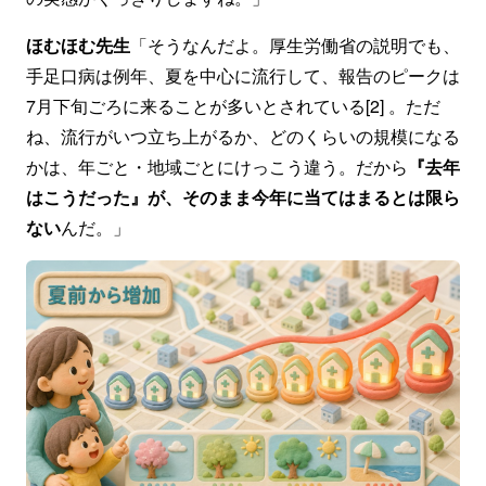
ほむほむ先生
「そうなんだよ。厚生労働省の説明でも、
手足口病は例年、夏を中心に流行して、報告のピークは
7月下旬ごろに来ることが多いとされている[2] 。ただ
ね、流行がいつ立ち上がるか、どのくらいの規模になる
かは、年ごと・地域ごとにけっこう違う。だから
『去年
はこうだった』が、そのまま今年に当てはまるとは限ら
ない
んだ。」