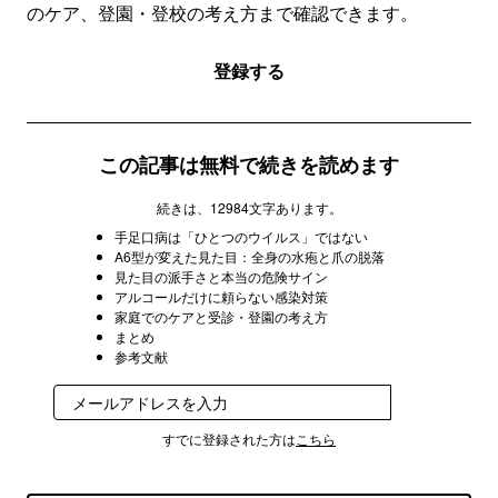
のケア、登園・登校の考え方まで確認できます。
登録する
この記事は無料で続きを読めます
続きは、12984文字あります。
手足口病は「ひとつのウイルス」ではない
A6型が変えた見た目：全身の水疱と爪の脱落
見た目の派手さと本当の危険サイン
アルコールだけに頼らない感染対策
家庭でのケアと受診・登園の考え方
まとめ
参考文献
登録
すでに登録された方は
こちら