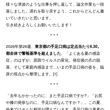
様々な津波のような仕事を押し返して、論文作業も一段
落しました。遅れを取り戻すよう、これからどんどん書
いていきたいと思います。
引き続きよろしくお願いいたします！
***
2026年第26週、
東京都の手足口病は定点当たり6.30。
都全体で警報基準を超えました
。「よくある夏の感染
症」のはずが、原因ウイルスの変化、発症後の爪の脱
落、そして家庭内感染まで…いまの手足口病の姿を、臨
床の視点から整理します。[1]
***
「去年もかかったのに、また手足口病ですか?」「お尻
や膝の発疹なのに、手足口病なんですか？」。この夏、
外来ではそんな相談が増えています。手足口病は患者の