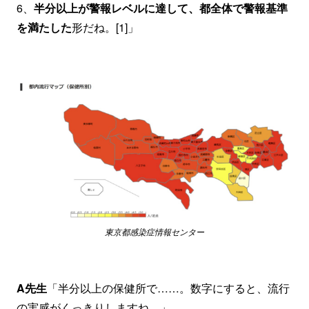
6、
半分以上が警報レベルに達して、都全体で警報基準
を満たした
形だね。[1]」
東京都感染症情報センター
A先生
「半分以上の保健所で……。数字にすると、流行
の実感がくっきりしますね。」