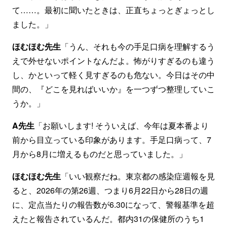
て……。最初に聞いたときは、正直ちょっとぎょっとし
ました。」
ほむほむ先生
「うん、それも今の手足口病を理解するう
えで外せないポイントなんだよ。怖がりすぎるのも違う
し、かといって軽く見すぎるのも危ない。今日はその中
間の、『どこを見ればいいか』を一つずつ整理していこ
うか。」
A先生
「お願いします! そういえば、今年は夏本番より
前から目立っている印象があります。手足口病って、7
月から8月に増えるものだと思っていました。」
ほむほむ先生
「いい観察だね。東京都の感染症週報を見
ると、2026年の第26週、つまり6月22日から28日の週
に、定点当たりの報告数が6.30になって、警報基準を超
えたと報告されているんだ。都内31の保健所のうち1