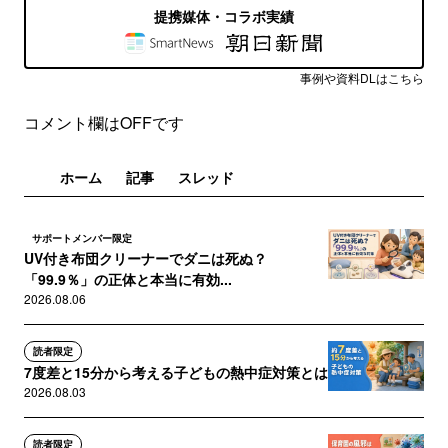
提携媒体・コラボ実績
事例や資料DLはこちら
コメント欄はOFFです
ホーム
記事
スレッド
サポートメンバー限定
UV付き布団クリーナーでダニは死ぬ？
「99.9％」の正体と本当に有効...
2026.08.06
読者限定
7度差と15分から考える子どもの熱中症対策とは
2026.08.03
読者限定