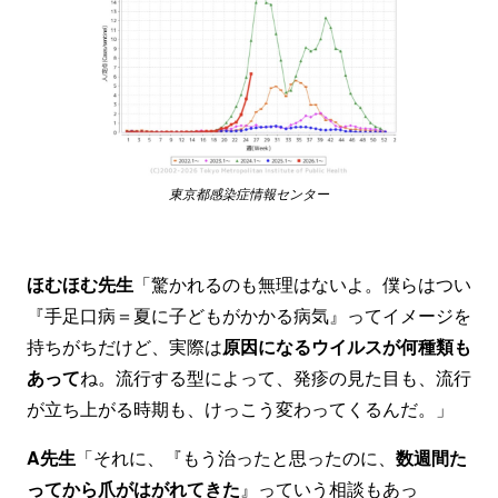
東京都感染症情報センター
ほむほむ先生
「驚かれるのも無理はないよ。僕らはつい
『手足口病＝夏に子どもがかかる病気』ってイメージを
持ちがちだけど、実際は
原因になるウイルスが何種類も
あって
ね。流行する型によって、発疹の見た目も、流行
が立ち上がる時期も、けっこう変わってくるんだ。」
A先生
「それに、『もう治ったと思ったのに、
数週間た
ってから爪がはがれてきた
』っていう相談もあっ