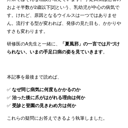
およそ半数が2歳以下[2]という、乳幼児が中心の病気で
す。けれど、原因となるウイルスは一つではありませ
ん。流行する型が変われば、発疹の見た目も、かかりや
すさも変わります。
研修医のA先生と一緒に、
「夏風邪」の一言では片づけ
られない、いまの手足口病の姿を見ていきます
。
本記事を最後まで読めば、
✅
️ なぜ同じ病気に何度もかかるのか
✅
️ 治った後に爪がはがれる理由は何か
✅
️ 受診と登園の見きわめ方は何か
これらの疑問にお答えできるよう執筆しました。