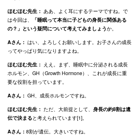
ほむほむ先生：
ああ、よく耳にするテーマですね。で
は今回は、
「睡眠って本当に子どもの身長に関係ある
の？」という疑問について考えてみましょう
か。
Aさん：
はい、よろしくお願いします。お子さんの成長
ってやっぱり気になりますよね。
ほむほむ先生：
ええ。まず、睡眠中に分泌される成長
ホルモン、GH（Growth Hormone）、これが成長に重
要な役割を担っています。
Aさん：
GH、成長ホルモンですね。
ほむほむ先生：
ただ、大前提として、
身長の約8割は遺
伝で決まる
と考えられています[1]。
Aさん：
8割が遺伝。大きいですね。