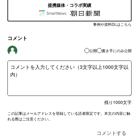
提携媒体・コラボ実績
事例や資料DLはこちら
コメント
公開
書き手にのみ公開
残り
1000
文字
この記事はメールアドレスを登録している読者限定です。本文の内容に触
れる際はご注意ください。
コメントする