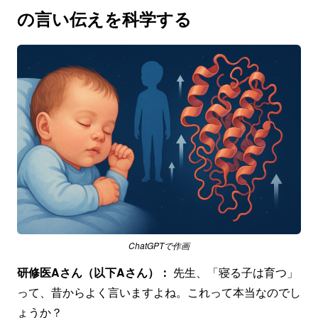
の言い伝えを科学する
ChatGPTで作画
研修医Aさん（以下Aさん）：
先生、「寝る子は育つ」
って、昔からよく言いますよね。これって本当なのでし
ょうか？