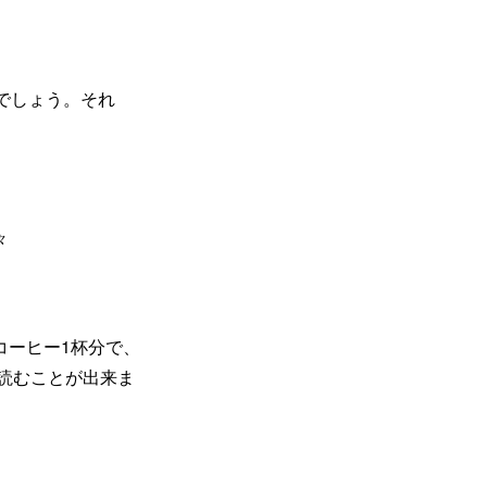
でしょう。それ
々
コーヒー1杯分で、
て読むことが出来ま