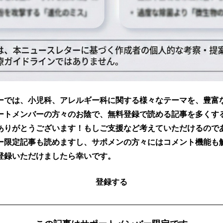
ーでは、小児科、アレルギー科に関する様々なテーマを、豊富
ートメンバーの方々のお陰で、無料登録で読める記事を多くす
ありがとうございます！もしご支援など考えていただけるので
ー限定記事も読めますし、サポメンの方々にはコメント機能も
登録いただけましたら幸いです。
登録する