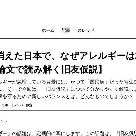
ホーム
記事
スレッド
消えた日本で、なぜアレルギーは
9論文で読み解く旧友仮説】
ルギーが急増している背景には、かつて「国民病」だった寄生
ん。そこで今回は、「旧友仮説」について分かりやすく解説し
康を守るための新しいバランスとは、どんなものでしょうか？
サポートメンバー限定
です。
ギー」
の話題は、定期的に耳にします。この話題は、
「旧友仮