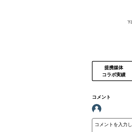
下
提携媒体
コラボ実績
コメント