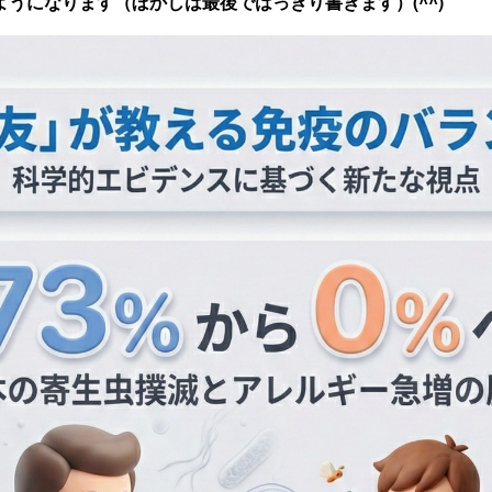
うになります（ぼかしは最後ではっきり書きます）(^^)