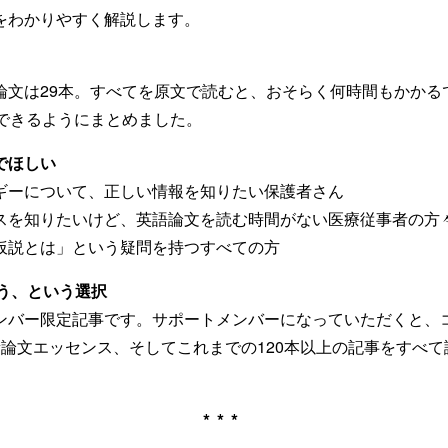
をわかりやすく解説します。
論文は29本。すべてを原文で読むと、おそらく何時間もかかる
解できるようにまとめました。
でほしい
ギーについて、正しい情報を知りたい保護者さん
スを知りたいけど、英語論文を読む時間がない医療従事者の方
仮説とは」という疑問を持つすべての方
買う、という選択
ンバー限定記事です。サポートメンバーになっていただくと、
新論文エッセンス、そしてこれまでの120本以上の記事をすべ
***