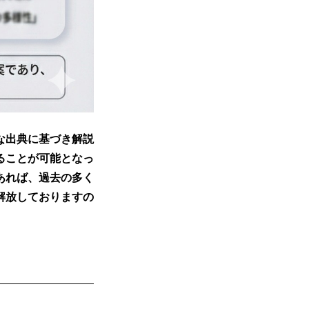
な出典に基づき解説
ることが可能となっ
あれば、過去の多く
解放しておりますの