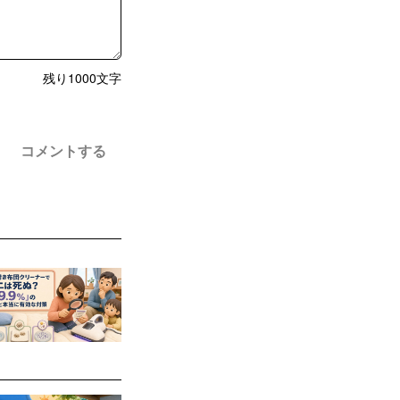
残り
1000
文字
コメントする