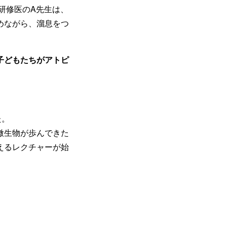
研修医のA先生は、
めながら、溜息をつ
子どもたちがアトピ
た。
微生物が歩んできた
えるレクチャーが始