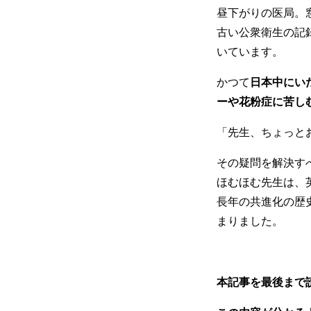
昼下がりの医局。
古い公衆衛生の記
いています。
かつて
日本中にい
ーや花粉症に苦し
「先生、ちょっと
その疑問を解決す
ほむほむ先生は、
長年の共進化の歴
まりました。
本記事を最後まで