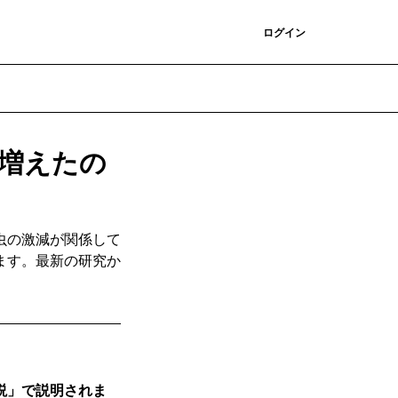
登録
ログイン
増えたの
虫の激減が関係して
ます。最新の研究か
説」で説明されま