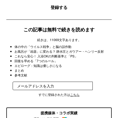
登録する
この記事は無料で続きを読めます
続きは、11069文字あります。
体の中の「ウイルス戦争」と脳の誤作動
お風呂が「凶器」に変わる？ 静水圧とガウアー・ヘンリー反射
これなら安心！ 入浴OKの判断基準と「PS」
回復を早める「7つのルール」
エピローグ：知識は優しさになる
まとめ
参考文献
登録
すでに登録された方は
こちら
提携媒体・コラボ実績