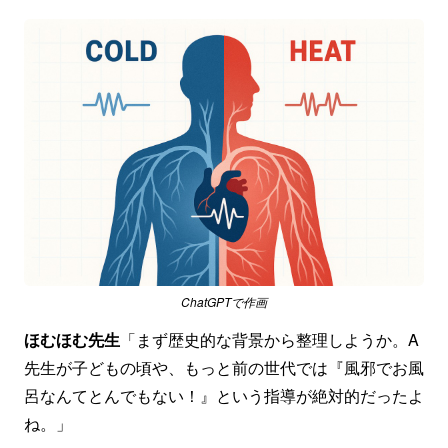
ChatGPTで作画
ほむほむ先生
「まず歴史的な背景から整理しようか。A
先生が子どもの頃や、もっと前の世代では『風邪でお風
呂なんてとんでもない！』という指導が絶対的だったよ
ね。」