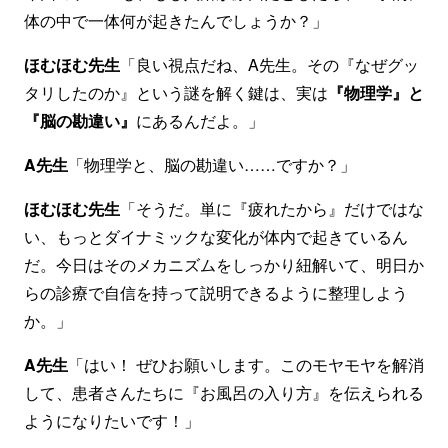
体の中で一体何が起きたんでしょうか？」
ほむほむ先生
「良い視点だね、A先生。その『なぜグッ
タリしたのか』という謎を解く鍵は、実は
『物理学』と
『脳の勘違い』
にあるんだよ。」
A先生
「物理学と、脳の勘違い……ですか？」
ほむほむ先生
「そうだ。単に『疲れたから』だけではな
い、もっとダイナミックな変化が体内で起きているん
だ。今日はそのメカニズムをしっかり紐解いて、明日か
らの診療で自信を持って説明できるように整理しよう
か。」
A先生
「はい！ ぜひお願いします。このモヤモヤを解消
して、患者さんたちに『お風呂の入り方』を伝えられる
ようになりたいです！」