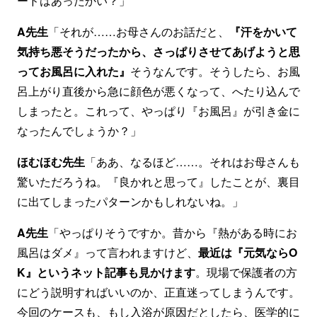
ードはあったかい？」
A先生
「それが……お母さんのお話だと、
『汗をかいて
気持ち悪そうだったから、さっぱりさせてあげようと思
ってお風呂に入れた』
そうなんです。そうしたら、お風
呂上がり直後から急に顔色が悪くなって、へたり込んで
しまったと。これって、やっぱり『お風呂』が引き金に
なったんでしょうか？」
ほむほむ先生
「ああ、なるほど……。それはお母さんも
驚いただろうね。『良かれと思って』したことが、裏目
に出てしまったパターンかもしれないね。」
A先生
「やっぱりそうですか。昔から『熱がある時にお
風呂はダメ』って言われますけど、
最近は『元気ならO
K』というネット記事も見かけます
。現場で保護者の方
にどう説明すればいいのか、正直迷ってしまうんです。
今回のケースも、もし入浴が原因だとしたら、医学的に