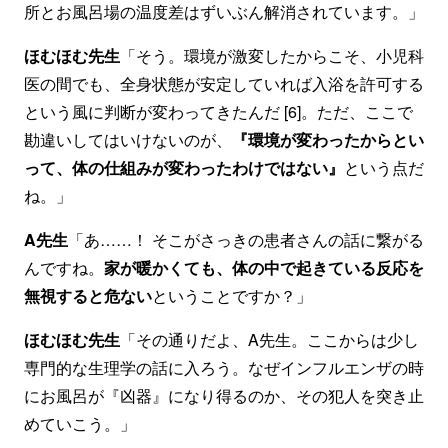
所とお風呂場の温度差はずいぶん解消されています。」
ほむほむ先生
「そう。環境が激変したからこそ、小児科
医の間でも、全身状態が安定していれば入浴を許可する
という風に判断が変わってきたんだ [6]。ただ、ここで
勘違いしてはいけないのが、
『環境が変わったからとい
って、体の仕組みが変わったわけではない』
という点だ
ね。」
A先生
「あ……！ そこがさっきの患者さんの話に繋がる
んですね。
家が暖かくても、体の中で起きている反応を
無視すると危ない
ということですか？」
ほむほむ先生
「その通りだよ、A先生。ここからは少し
専門的な生理学の話に入ろう。なぜインフルエンザの時
にお風呂が『凶器』になり得るのか、その犯人を突き止
めていこう。」