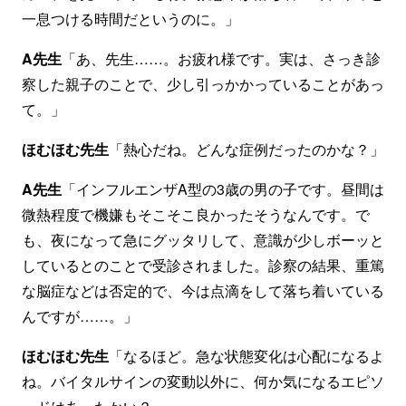
一息つける時間だというのに。」
A先生
「あ、先生……。お疲れ様です。実は、さっき診
察した親子のことで、少し引っかかっていることがあっ
て。」
ほむほむ先生
「熱心だね。どんな症例だったのかな？」
A先生
「インフルエンザA型の3歳の男の子です。昼間は
微熱程度で機嫌もそこそこ良かったそうなんです。で
も、夜になって急にグッタリして、意識が少しボーッと
しているとのことで受診されました。診察の結果、重篤
な脳症などは否定的で、今は点滴をして落ち着いている
んですが……。」
ほむほむ先生
「なるほど。急な状態変化は心配になるよ
ね。バイタルサインの変動以外に、何か気になるエピソ