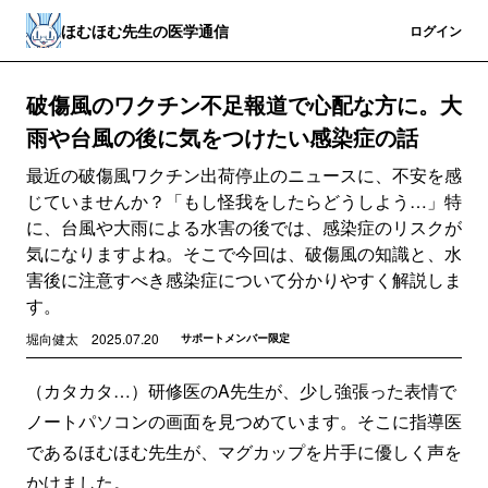
ほむほむ先生の医学通信
登録
ログイン
破傷風のワクチン不足報道で心配な方に。大
雨や台風の後に気をつけたい感染症の話
最近の破傷風ワクチン出荷停止のニュースに、不安を感
じていませんか？「もし怪我をしたらどうしよう…」特
に、台風や大雨による水害の後では、感染症のリスクが
気になりますよね。そこで今回は、破傷風の知識と、水
害後に注意すべき感染症について分かりやすく解説しま
す。
堀向健太
2025.07.20
サポートメンバー限定
（カタカタ…）研修医のA先生が、少し強張った表情で
ノートパソコンの画面を見つめています。そこに指導医
であるほむほむ先生が、マグカップを片手に優しく声を
かけました。