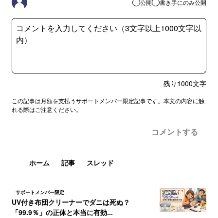
公開
書き手にのみ公開
残り
1000
文字
この記事は月額を支払うサポートメンバー限定記事です。本文の内容に触
れる際はご注意ください。
コメントする
ホーム
記事
スレッド
サポートメンバー限定
UV付き布団クリーナーでダニは死ぬ？
「99.9％」の正体と本当に有効...