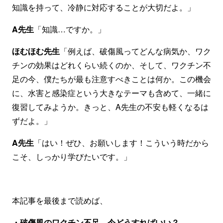
知識を持って、冷静に対応することが大切だよ。」
A先生
「知識…ですか。」
ほむほむ先生
「例えば、破傷風ってどんな病気か、ワク
チンの効果はどれくらい続くのか、そして、ワクチン不
足の今、僕たちが最も注意すべきことは何か。この機会
に、水害と感染症という大きなテーマも含めて、一緒に
復習してみようか。きっと、A先生の不安も軽くなるは
ずだよ。」
A先生
「はい！ぜひ、お願いします！こういう時だから
こそ、しっかり学びたいです。」
本記事を最後まで読めば、
・破傷風のワクチン不足、今どうすればいい？