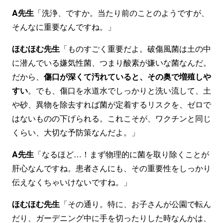
A先生
「洗浄、ですか。当たり前のことのようですが、
そんなに重要なんですね。」
ほむほむ先生
「ものすごく重要だよ。破傷風菌は土の中
に潜んでいる嫌気性菌、つまり酸素が嫌いな菌なんだ。
だから、
傷口が深くて汚れていると、その奥で増殖しや
すい
。でも、傷口を水道水でしっかりと洗い流して、土
や砂、異物を除去すれば菌が定着するリスクを、ゼロで
はないものの下げられる。これこそが、ワクチンと同じ
くらい、大切な予防策なんだよ。」
A先生
「なるほど…！まず物理的に菌を取り除くことが
肝心なんですね。患者さんにも、その重要性をしっかり
伝えなくちゃいけないですね。」
ほむほむ先生
「その通り。特に、お子さんが公園で転ん
だり、ガーデニング中に手を切ったりした時なんかは、