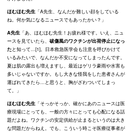
ほむほむ先生
「A先生、なんだか難しい顔をしている
ね。何か気になるニュースでもあったかい？」
A先生
「あ、ほむほむ先生！お疲れ様です。いえ、ニュ
ースを見ていたら、
破傷風のワクチンが出荷停止になっ
た
と知って…[1]。日本救急医学会も注意を呼びかけて
いるみたいで、なんだか不安になってしまったんです。
夏は肌の露出も増えますし、最近はゲリラ豪雨や水害も
多いじゃないですか。もし大きな怪我をした患者さんが
運ばれてきたら…と思うと、胸がざわついてしまっ
て。」
ほむほむ先生
「そっかそっか、確かにあのニュースは医
療現場にとっても、一般の方々にとっても心配になる話
題だよね。ワクチンの安定供給が止まるというのは大き
な問題だからねえ。でも、こういう時こそ医療従事者が